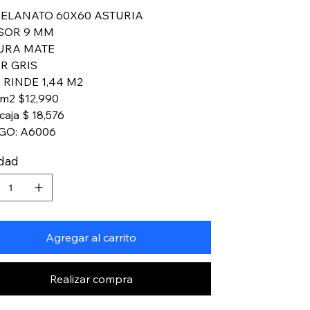
ELANATO 60X60 ASTURIA
SOR 9 MM
URA MATE
R GRIS
 RINDE 1,44 M2
 m2 $12,990
caja $ 18,576
GO: A6006
idad
Agregar al carrito
Realizar compra