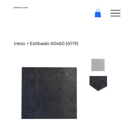
CERAMICAS CHILE
Inicio
>
Estibado 60x60 (6119)