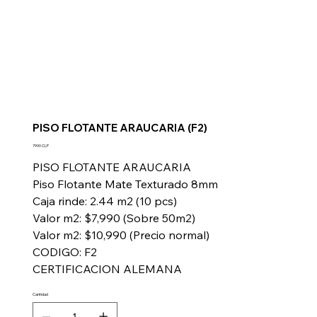
PISO FLOTANTE ARAUCARIA (F2)
Precio
7990 CLP
PISO FLOTANTE ARAUCARIA
Piso Flotante Mate Texturado 8mm
Caja rinde: 2.44 m2 (10 pcs)
Valor m2: $7,990 (Sobre 50m2)
Valor m2: $10,990 (Precio normal)
CODIGO: F2
CERTIFICACION ALEMANA
Cantidad