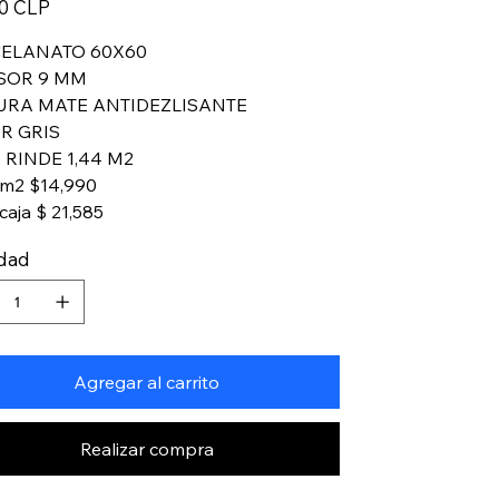
00 CLP
ELANATO 60X60
SOR 9 MM
URA MATE ANTIDEZLISANTE
R GRIS
 RINDE 1,44 M2
 m2 $14,990
caja $ 21,585
idad
Agregar al carrito
Realizar compra