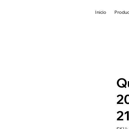
Inicio
Produ
Q
2
2