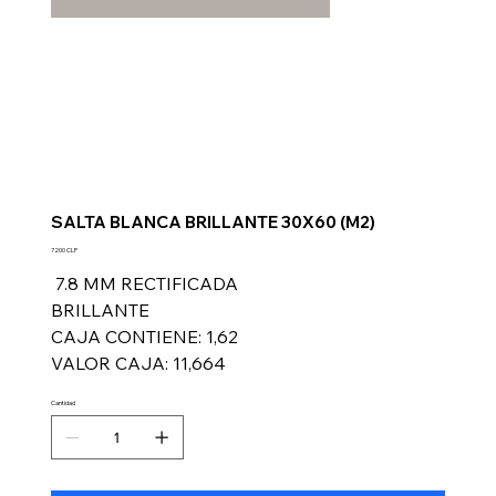
SALTA BLANCA BRILLANTE 30X60 (M2)
Precio
7200 CLP
7.8 MM RECTIFICADA
BRILLANTE
CAJA CONTIENE: 1,62
VALOR CAJA: 11,664
Cantidad