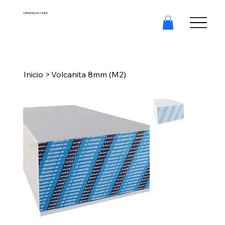
CERAMICAS CHILE
Inicio
>
Volcanita 8mm (M2)