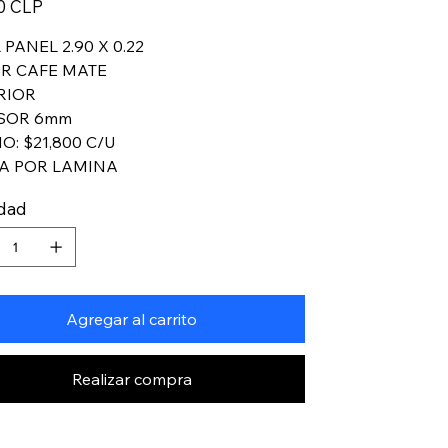
0 CLP
PANEL 2.90 X 0.22
R CAFE MATE
RIOR
SOR 6mm
O: $21,800 C/U
A POR LAMINA
idad
Agregar al carrito
Realizar compra