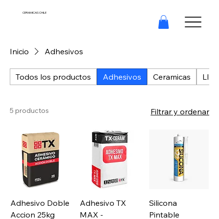
CERAMICAS CHILE
Inicio
Adhesivos
Todos los productos
Adhesivos
Ceramicas
LIQ
5 productos
Filtrar y ordenar
Adhesivo Doble
Adhesivo TX
Silicona
Accion 25kg
MAX -
Pintable