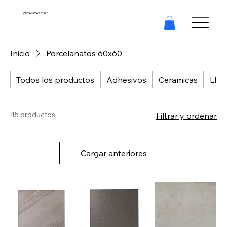
CERAMICAS CHILE
Inicio
Porcelanatos 60x60
Todos los productos
Adhesivos
Ceramicas
LIQ
45 productos
Filtrar y ordenar
Cargar anteriores