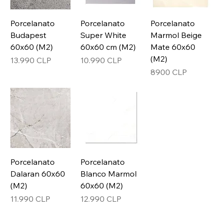
Porcelanato
Porcelanato
Porcelanato
Budapest
Super White
Marmol Beige
60x60 (M2)
60x60 cm (M2)
Mate 60x60
(M2)
Precio
Precio
13.990 CLP
10.990 CLP
Precio
8900 CLP
Porcelanato
Porcelanato
Dalaran 60x60
Blanco Marmol
(M2)
60x60 (M2)
Precio
Precio
11.990 CLP
12.990 CLP