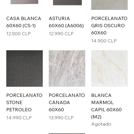
CASA BLANCA
ASTURIA
PORCELANATO
60X60 (CS-1)
60X60 (A6006)
GRIS OSCURO
60X60
Precio
Precio
12.500 CLP
12.990 CLP
Precio
14.900 CLP
PORCELANATO
PORCELANATO
BLANCA
STONE
CANADA
MARMOL
PETROLEO
60X60
CAPIL 60X60
(M2)
Precio
Precio
14.990 CLP
13.990 CLP
Agotado