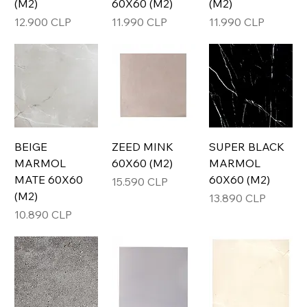
(M2)
60X60 (M2)
(M2)
Precio
Precio
Precio
12.900 CLP
11.990 CLP
11.990 CLP
BEIGE
ZEED MINK
SUPER BLACK
MARMOL
60X60 (M2)
MARMOL
MATE 60X60
60X60 (M2)
Precio
15.590 CLP
(M2)
Precio
13.890 CLP
Precio
10.890 CLP